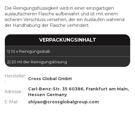
Die Reinigungsflüssigkeit wird in einer einzigartigen
auslaufsicheren Flasche aufbewahrt und ist mit einem
sicheren Verschluss versehen, der ein Auslaufen während
der Handhabung der Flasche verhindert.
VERPACKUNGSINHALT
1) 10 x Reinigungsstab
2) 20 ml der Reinigungslösung
Hersteller
Cross Global GmbH
:
Carl-Benz-Str. 35 60386, Frankfurt am Main,
Adresse
:
Hessen Germany
E-Mail
:
shiyao@crossglobalgroup.com