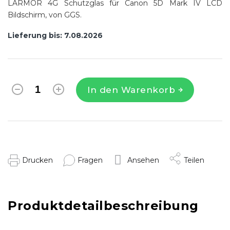
LARMOR 4G Schutzglas für Canon 5D Mark IV LCD
Bildschirm, von GGS.
Lieferung bis:
7.08.2026
In den Warenkorb
Drucken
Fragen
Ansehen
Teilen
Produktdetailbeschreibung