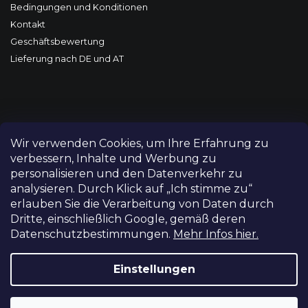
Bedingungen und Konditionen
Kontakt
Geschäftsbewertung
Lieferung nach DE und AT
Wir verwenden Cookies, um Ihre Erfahrung zu
verbessern, Inhalte und Werbung zu
personalisieren und den Datenverkehr zu
analysieren. Durch Klick auf „Ich stimme zu“
erlauben Sie die Verarbeitung von Daten durch
Dritte, einschließlich Google, gemäß deren
Datenschutzbestimmungen.
Mehr Infos hier.
Copyright 2026
FILM-TECHNIKA
. Alle Rechte vorbehalten.
Cookie-Einstellungen ändern
Einstellungen
Grafický návrh vytvořil a nakódoval
Shoptetak.cz