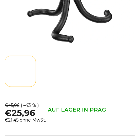
€45,96
( –43 % )
AUF LAGER IN PRAG
€25,96
€21,45 ohne MwSt.
Verkaufspreis: