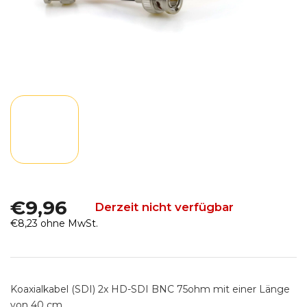
€9,96
Derzeit nicht verfügbar
€8,23 ohne MwSt.
Verkaufspreis:
Koaxialkabel (SDI) 2x HD-SDI BNC 75ohm mit einer Länge
von 40 cm.