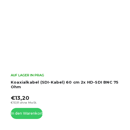
AUF LAGER IN PRAG
Koaxialkabel (SDI-Kabel) 60 cm 2x HD-SDI BNC 75
Ohm
€13,20
€10,91 ohne MwSt.
In den Warenkorb