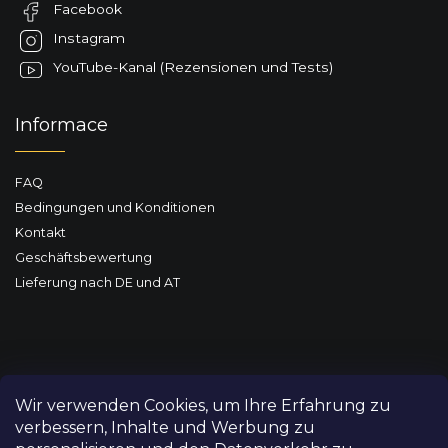
Facebook
i
l
Instagram
e
YouTube-Kanal (Rezensionen und Tests)
Informace
FAQ
Bedingungen und Konditionen
Kontakt
Geschäftsbewertung
Lieferung nach DE und AT
Wir verwenden Cookies, um Ihre Erfahrung zu
verbessern, Inhalte und Werbung zu