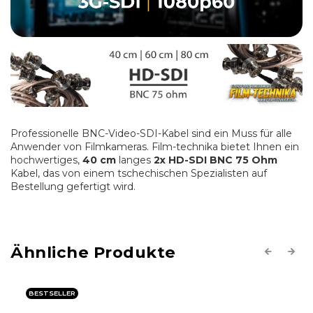
Professionelle BNC-Video-SDI-Kabel sind ein Muss für alle
Anwender von Filmkameras. Film-technika bietet Ihnen ein
hochwertiges,
40 cm
langes
2x HD-SDI BNC 75 Ohm
Kabel, das von einem tschechischen Spezialisten auf
Bestellung gefertigt wird.
Previous
Next
BESTSELLER