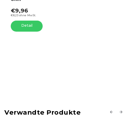
€9,96
€8,23 ohne MwSt.
Detail
Verwandte Produkte
Previous
Next