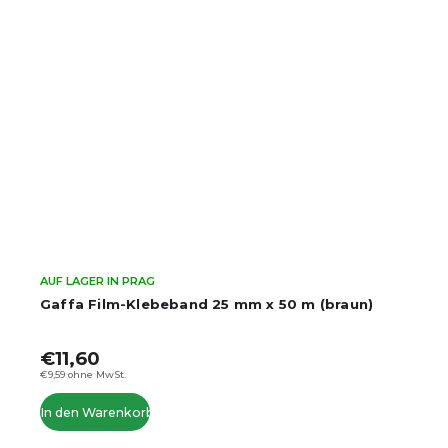
AUF LAGER IN PRAG
Gaffa Film-Klebeband 25 mm x 50 m (braun)
€11,60
€9,59 ohne MwSt.
In den Warenkorb