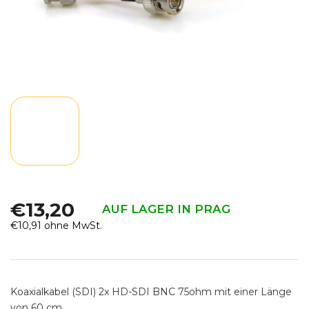
€13,20
AUF LAGER IN PRAG
€10,91 ohne MwSt.
Verkaufspreis:
Koaxialkabel (SDI) 2x HD-SDI BNC 75ohm mit einer Länge
von 60 cm.