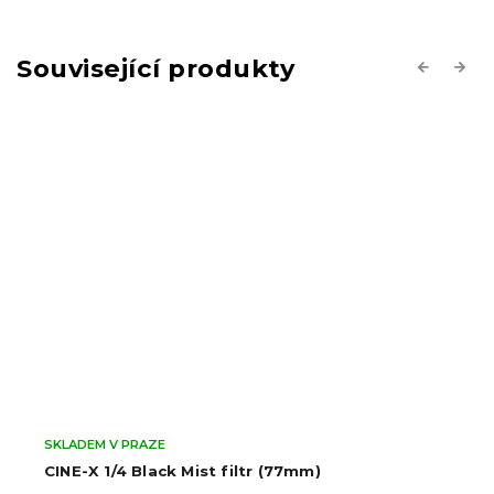
Související produkty
Previous
Next
Momentálně nedostupné
CINE-X MC UV filtr (77mm)