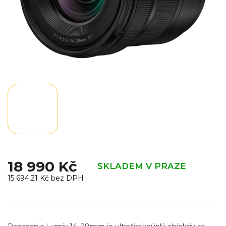
18 990 Kč
SKLADEM V PRAZE
15 694,21 Kč bez DPH
Měrná
cena: