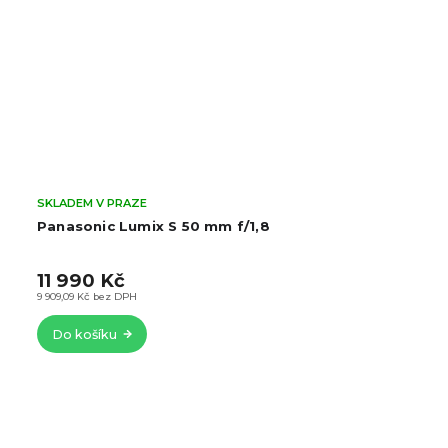
SKLADEM V PRAZE
Panasonic Lumix S 85 mm f/1,8
15 990 Kč
13 214,88 Kč bez DPH
Do košíku