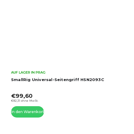
AUF LAGER IN PRAG
SmallRig Universal-Seitengriff HSN2093C
€99,60
€82,31 ohne MwSt.
In den Warenkorb