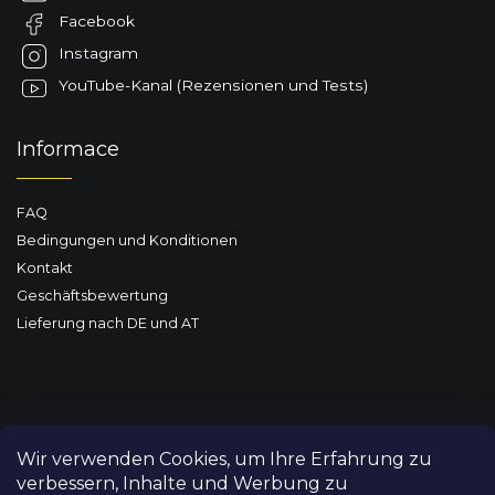
e
Facebook
i
l
Instagram
e
YouTube-Kanal (Rezensionen und Tests)
Informace
FAQ
Bedingungen und Konditionen
Kontakt
Geschäftsbewertung
Lieferung nach DE und AT
Wir verwenden Cookies, um Ihre Erfahrung zu
verbessern, Inhalte und Werbung zu