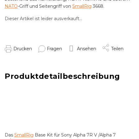
NATO
-Griff und Seitengriff von
SmallRig
3668.
Dieser Artikel ist leider ausverkauft…
Drucken
Fragen
Ansehen
Teilen
Produktdetailbeschreibung
Das
SmallRig
Base Kit für Sony Alpha 7R V /Alpha 7