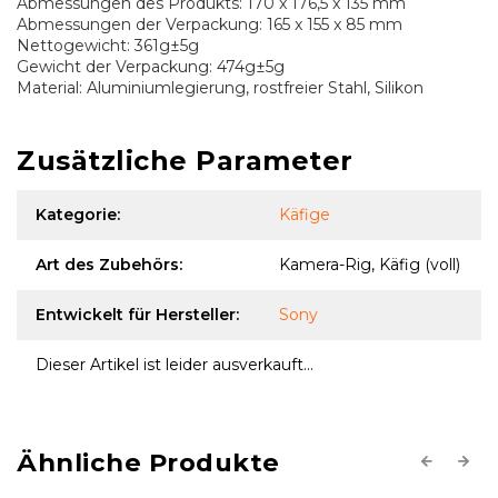
Abmessungen des Produkts: 170 x 176,5 x 135 mm
Abmessungen der Verpackung: 165 x 155 x 85 mm
Nettogewicht: 361g±5g
Gewicht der Verpackung: 474g±5g
Material: Aluminiumlegierung, rostfreier Stahl, Silikon
Zusätzliche Parameter
Kategorie
:
Käfige
Art des Zubehörs
:
Kamera-Rig, Käfig (voll)
Entwickelt für Hersteller
:
Sony
Dieser Artikel ist leider ausverkauft…
Previous
Next