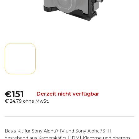
€151
Derzeit nicht verfügbar
€124,79 ohne MwSt.
Verkaufspreis:
Basis-Kit für Sony Alpha7 IV und Sony Alpha7S III
bestehend aus Kamerakäfig, HDMI-Klemme und oberem