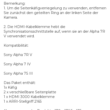
Bemerkung:
1. Um die Seitenkäfigverriegelung zu verwenden, entfernen
Sie zunächst den geteilten Ring an der linken Seite der
Kamera.
2. Die HDMI-Kabelklemme hebt die
Synchronisationsschnittstelle auf, wenn sie an der Alpha 7R
V verwendet wird.
Kompatibilität:
Sony Alpha 7R V
Sony Alpha 7 IV
Sony Alpha 7S III
Das Paket enthält:
1x Käfig
2 x verschließbare Seitenplatte
1 x HDMI 3000 Kabelklemme
1 x ARRI-Stellgriff 2165