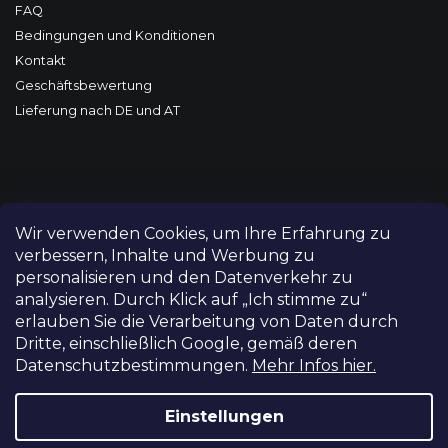
FAQ
Bedingungen und Konditionen
Kontakt
Geschäftsbewertung
Lieferung nach DE und AT
Wir verwenden Cookies, um Ihre Erfahrung zu
verbessern, Inhalte und Werbung zu
personalisieren und den Datenverkehr zu
analysieren. Durch Klick auf „Ich stimme zu“
erlauben Sie die Verarbeitung von Daten durch
Dritte, einschließlich Google, gemäß deren
Datenschutzbestimmungen.
Mehr Infos hier.
Copyright 2026
FILM-TECHNIKA
. Alle Rechte vorbehalten.
Cookie-Einstellungen ändern
Einstellungen
Grafický návrh vytvořil a nakódoval
Shoptetak.cz