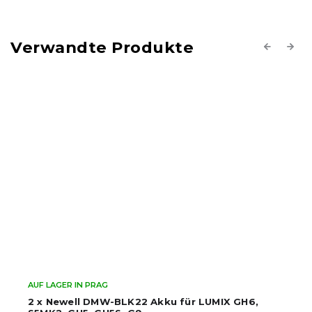
Verwandte Produkte
Previous
Next
AUF LAGER IN PRAG
2 x Newell DMW-BLK22 Akku für LUMIX GH6,