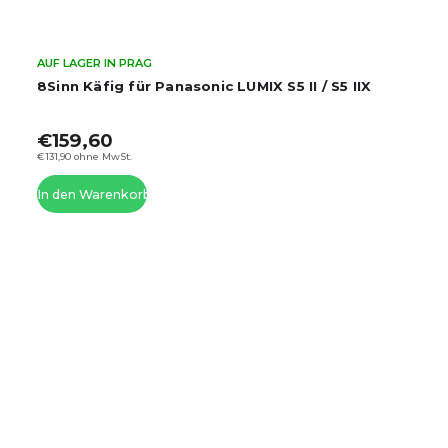
AUF LAGER IN PRAG
8Sinn Käfig für Panasonic LUMIX S5 II / S5 IIX
€159,60
€131,90 ohne MwSt.
In den Warenkorb