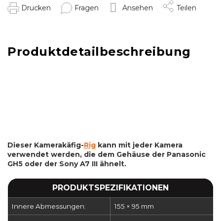
Drucken
Fragen
Ansehen
Teilen
Produktdetailbeschreibung
Dieser Kamerakäfig-
Rig
kann mit jeder Kamera
verwendet werden, die dem Gehäuse der Panasonic
GH5 oder der Sony A7 III ähnelt.
PRODUKTSPEZIFIKATIONEN
Innere Abmessungen:
155 × 95 mm