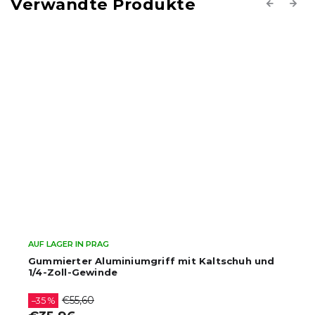
Verwandte Produkte
Previous
Next
AUF LAGER IN PRAG
Gummierter Aluminiumgriff mit Kaltschuh und
1/4-Zoll-Gewinde
€55,60
–35 %