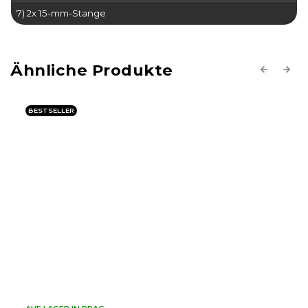
7) 2x 15-mm-Stange
Previous
Next
BESTSELLER