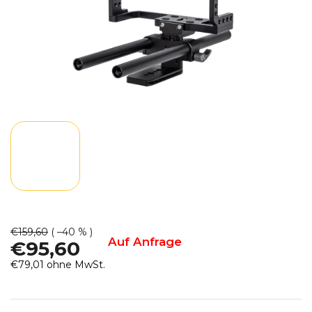
€159,60
( –40 % )
Auf Anfrage
€95,60
€79,01 ohne MwSt.
Verkaufspreis: