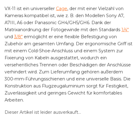
VX-11 ist ein universeller
Cage
, der mit einer Vielzahl von
Kameras kompatibel ist, wie z. B. den Modellen Sony A7,
A7III, A6 oder Panasonic GH4/GH5/GH6. Dank der
Matrixanordnung der Fotogewinde mit den Standards
1/4"
und
3/8"
ermöglicht er eine flexible Befestigung von
Zubehör am gesamten Umfang. Der ergonomische Griff ist
mit einem Cold-Shoe-Anschluss und einem System zur
Fixierung von Kabeln ausgestattet, wodurch ein
versehentliches Trennen oder Beschädigen der Anschlüsse
verhindert wird. Zum Lieferumfang gehören außerdem
300-mm-Führungsschienen und eine universelle Basis. Die
Konstruktion aus Flugzeugaluminium sorgt für Festigkeit,
Zuverlässigkeit und geringes Gewicht für komfortables
Arbeiten.
Dieser Artikel ist leider ausverkauft…