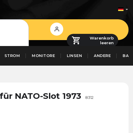
Login
Warenkorb
leeren
STROM
MONITORE
LINSEN
ANDERE
BAS
für NATO-Slot 1973
8312