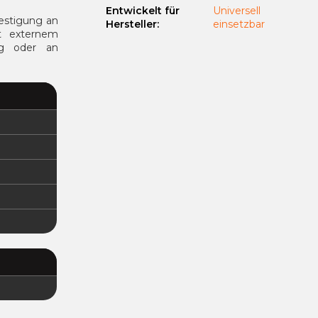
Entwickelt für
Universell
festigung an
Hersteller
:
einsetzbar
t externem
ig oder an