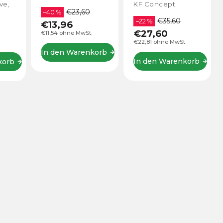
KF Concept.
von KF Concept.
€35,60
–22 %
€27,60
€47,60
€22,81 ohne MwSt.
€39,34 ohne MwSt.
korb
In den Warenkorb
In den Warenkorb