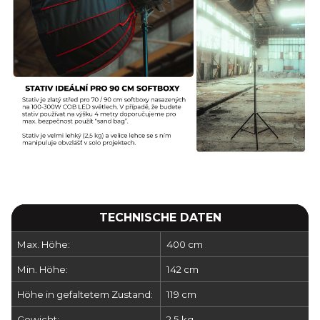
TECHNISCHE DATEN
Max. Höhe:
400 cm
Min. Höhe:
142 cm
Höhe in gefaltetem Zustand:
119 cm
Gewicht:
2,5 kg