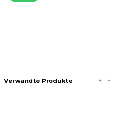
In den Warenkorb
Verwandte Produkte
Previous
Next