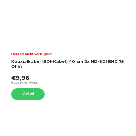
Derzeit nicht verfügbar
Koaxialkabel (SDI-Kabel) 40 cm 2x HD-SDI BNC 75
Ohm
€9,96
€8,23 ohne MwSt.
Detail