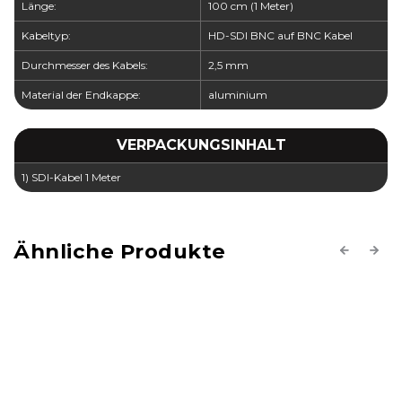
Länge:
100 cm (1 Meter)
Kabeltyp:
HD-SDI BNC auf BNC Kabel
Durchmesser des Kabels:
2,5 mm
Material der Endkappe:
aluminium
VERPACKUNGSINHALT
1) SDI-Kabel 1 Meter
Previous
Next