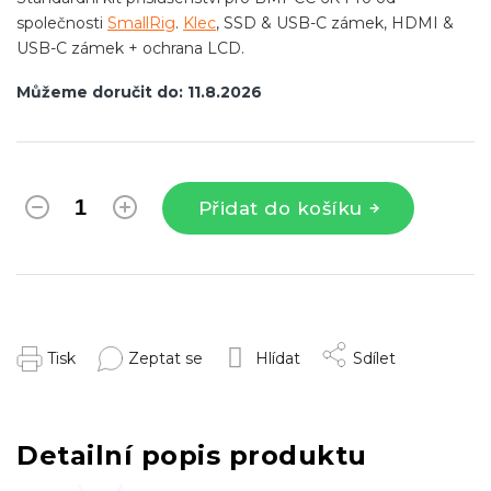
společnosti
SmallRig
.
Klec
, SSD & USB-C zámek, HDMI &
USB-C zámek + ochrana LCD.
Můžeme doručit do:
11.8.2026
Přidat do košíku
Tisk
Zeptat se
Hlídat
Sdílet
Detailní popis produktu