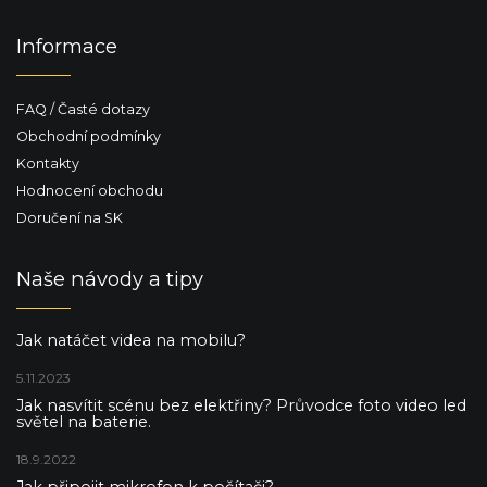
Informace
FAQ / Časté dotazy
Obchodní podmínky
Kontakty
Hodnocení obchodu
Doručení na SK
Naše návody a tipy
Jak natáčet videa na mobilu?
5.11.2023
Jak nasvítit scénu bez elektřiny? Průvodce foto video led
světel na baterie.
18.9.2022
Jak připojit mikrofon k počítači?