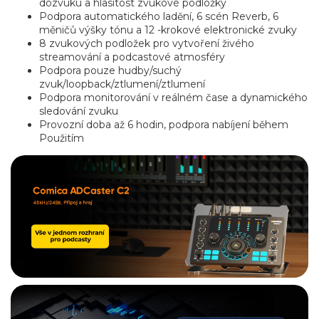
dozvuku a hlasitost zvukové podložky
Podpora automatického ladění, 6 scén Reverb, 6
měničů výšky tónu a 12 -krokové elektronické zvuky
8 zvukových podložek pro vytvoření živého
streamování a podcastové atmosféry
Podpora pouze hudby/suchý
zvuk/loopback/ztlumení/ztlumení
Podpora monitorování v reálném čase a dynamického
sledování zvuku
Provozní doba až 6 hodin, podpora nabíjení během
Použitím