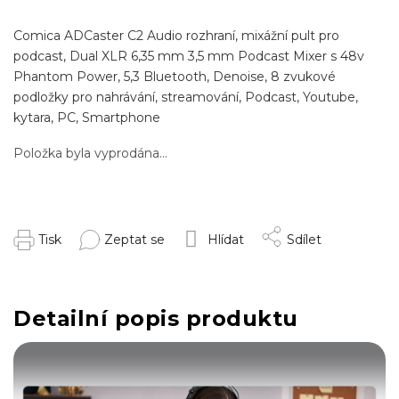
Comica ADCaster C2 Audio rozhraní, mixážní pult pro
podcast, Dual XLR 6,35 mm 3,5 mm Podcast Mixer s 48v
Phantom Power, 5,3 Bluetooth, Denoise, 8 zvukové
podložky pro nahrávání, streamování, Podcast, Youtube,
kytara, PC, Smartphone
Položka byla vyprodána…
Tisk
Zeptat se
Hlídat
Sdílet
Detailní popis produktu