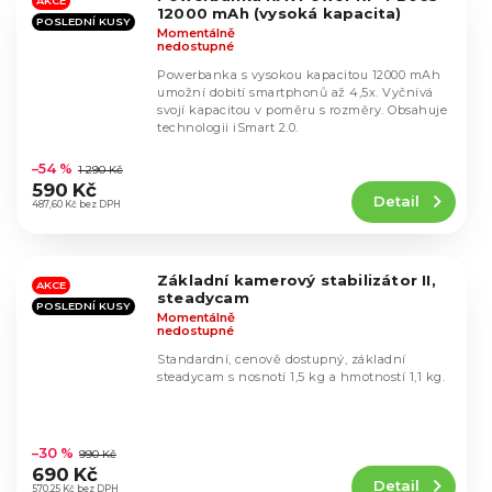
hvězdiček.
AKCE
12000 mAh (vysoká kapacita)
POSLEDNÍ KUSY
Momentálně
nedostupné
Powerbanka s vysokou kapacitou 12000 mAh
umožní dobití smartphonů až 4,5x. Vyčnívá
svojí kapacitou v poměru s rozměry. Obsahuje
technologii iSmart 2.0.
Průměrné
hodnocení
–54 %
1 290 Kč
produktu
590 Kč
Detail
je
487,60 Kč bez DPH
4,7
z
5
Základní kamerový stabilizátor II,
hvězdiček.
AKCE
steadycam
POSLEDNÍ KUSY
Momentálně
nedostupné
Standardní, cenově dostupný, základní
steadycam s nosnotí 1,5 kg a hmotností 1,1 kg.
Průměrné
hodnocení
–30 %
990 Kč
produktu
690 Kč
Detail
je
570,25 Kč bez DPH