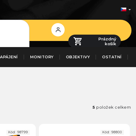
Přihlášení
Prázdný
košík
APÁJENÍ
MONITORY
OBJEKTIVY
OSTATNÍ
5
položek celkem
Kód:
98799
Kód:
98800