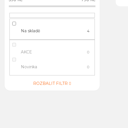
Na skladě
4
AKCE
0
Novinka
0
ROZBALIT FILTR