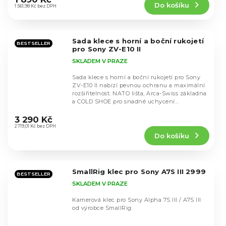
Do košíku
je
1 561,98 Kč bez DPH
5,0
z
5
Sada klece s horní a boční rukojetí
hvězdiček.
BESTSELLER
pro Sony ZV-E10 II
SKLADEM V PRAZE
Sada klece s horní a boční rukojetí pro Sony
ZV-E10 II nabízí pevnou ochranu a maximální
rozšiřitelnost. NATO lišta, Arca-Swiss základna
a COLD SHOE pro snadné uchycení...
Průměrné
hodnocení
3 290 Kč
produktu
2 719,01 Kč bez DPH
Do košíku
je
5,0
z
5
SmallRig klec pro Sony A7S III 2999
hvězdiček.
BESTSELLER
SKLADEM V PRAZE
Kamerová klec pro Sony Alpha 7S III / A7S III
od výrobce SmallRig.