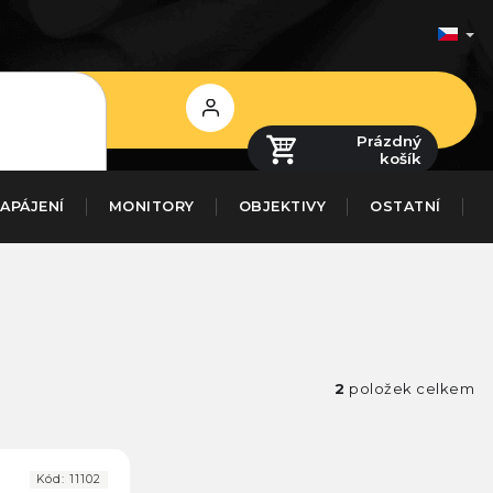
Přihlášení
Prázdný
košík
APÁJENÍ
MONITORY
OBJEKTIVY
OSTATNÍ
2
položek celkem
Kód:
11102