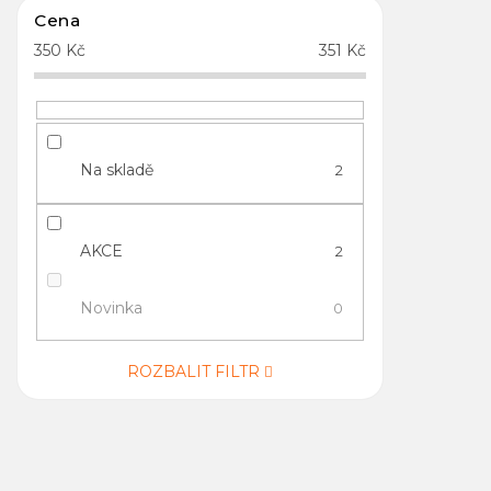
Cena
350
Kč
351
Kč
Na skladě
2
AKCE
2
Novinka
0
ROZBALIT FILTR