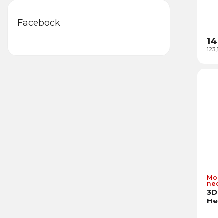
Facebook
14
123
Mo
ne
3D
He