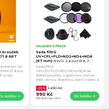
Průměrné
SKLADEM V PRAZE
Prům
hodnocení
hodno
í kroužek
Sada filtrů
produktu
produ
/1.8 ART
UV+CPL+FLD+ND2+ND4+ND8
je
je
(67 mm)
Navíc 2 pouzdra, 2
5,0
4,4
clony, krytka, útěrka
 prstenec na
Sada filtrů
z
z
35mm f/1.8 pro
UV+CPL+FLD+ND2+ND4+ND8 se
5
5
h a rigu.
dvěmi pouzdry, s gumovou clonou,
hvězdiček.
hvězd
ABS clonou objektivu, čisticí sadou a
přední krytkou (67mm).
1 490 Kč
–33 %
990 Kč
Do košíku
Do košíku
818,18 Kč bez DPH