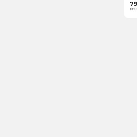
79
660