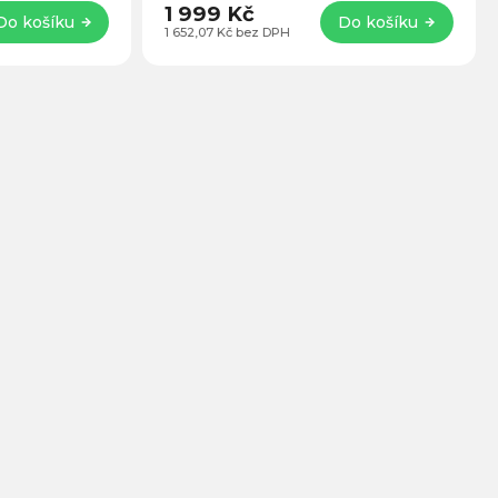
1 999 Kč
Do košíku
Do košíku
1 652,07 Kč bez DPH