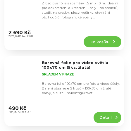
Zrcadlová fólie s rozměry 1,5 m x 10 m. Ideální
pro dekorativní a kreativní účely - do ateliérů,
studií, na svatby, plesy, večírky, otevírání
obchodů či fotografické scény....
Průměrné
hodnocení
2 690 Kč
produktu
2 223,14 Kč bez DPH
Do košíku
je
4,5
z
5
Barevná folie pro video světla
hvězdiček.
100x70 cm (5ks, žlutá)
SKLADEM V PRAZE
Barevná folie 100x70 cm pro foto a video účely.
Balení obsahuje 5 kusů - 100x70 cm žluté
barvy, ale lze i nakonfigurovat.
Průměrné
hodnocení
490 Kč
produktu
404,96 Kč bez DPH
Detail
je
5,0
z