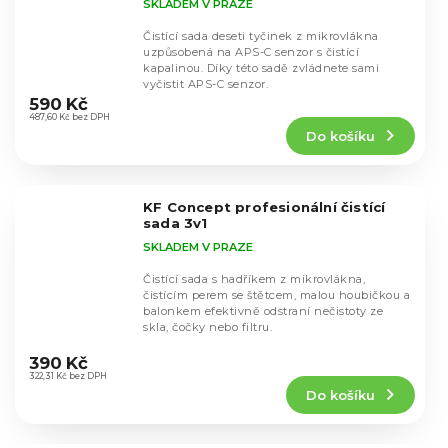
SKLADEM V PRAZE
Čistící sada deseti tyčinek z mikrovlákna
uzpůsobená na APS-C senzor s čistící
kapalinou. Díky této sadě zvládnete sami
Průměrné
vyčistit APS-C senzor.
hodnocení
590 Kč
produktu
487,60 Kč bez DPH
Do košíku
je
4,4
z
5
KF Concept profesionální čistící
hvězdiček.
sada 3v1
SKLADEM V PRAZE
Čistící sada s hadříkem z mikrovlákna,
čistícím perem se štětcem, malou houbičkou a
balonkem efektivně odstraní nečistoty ze
skla, čočky nebo filtru.
Průměrné
hodnocení
390 Kč
produktu
322,31 Kč bez DPH
Do košíku
je
5,0
z