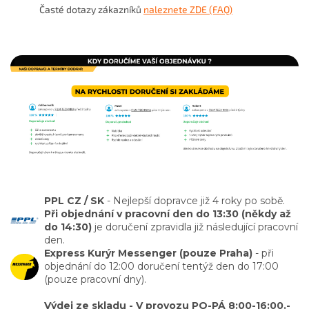
Časté dotazy zákazníků
naleznete ZDE (FAQ)
PPL CZ / SK
- Nejlepší dopravce již 4 roky po sobě.
Při objednání v pracovní den do 13:30 (někdy až
do 14:30)
je doručení zpravidla již následující pracovní
den.
Express Kurýr Messenger (pouze Praha)
- při
objednání do 12:00 doručení tentýž den do 17:00
(pouze pracovní dny).
Výdej ze skladu - V provozu PO-PÁ 8:00-16:00.-