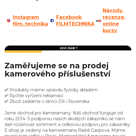
Návody,
Instagram
Facebook
recenze,
film_technika
FILMTECHNIKA
online
kurzy
Zaměřujeme se na prodej
kamerového příslušenství
✅
Produkty máme opravdu fyzicky skladem
✅
Rychle vyřízení reklamací
✅
Zboží zasíláme v rámci ČR i Slovenska
Jsme obchod pro kameramany. Náš obchod funguje od
roku 2014. S podporou našich skvělých zákazníků se nám
daří rozšiřovat sortiment a celkovou podporu pro zákazníky.
E-shop je vedený na kameramana Rašid Garipova. Máme