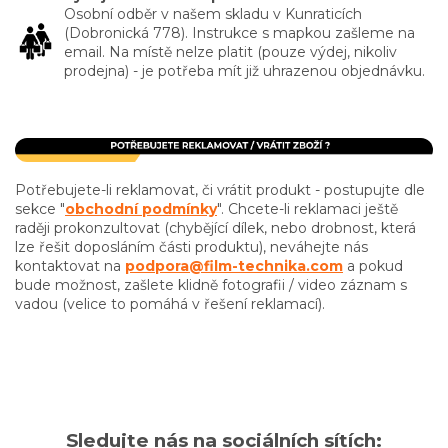
Osobní odběr v našem skladu v Kunraticích
(Dobronická 778). Instrukce s mapkou zašleme na
email. Na místě nelze platit (pouze výdej, nikoliv
prodejna) - je potřeba mít již uhrazenou objednávku.
Potřebujete-li reklamovat, či vrátit produkt - postupujte dle
sekce "
obchodní podmínky
". Chcete-li reklamaci ještě
raději prokonzultovat (chybějící dílek, nebo drobnost, která
lze řešit doposláním části produktu), neváhejte nás
kontaktovat na
podpora@film-technika.com
a pokud
bude možnost, zašlete klidně fotografii / video záznam s
vadou (velice to pomáhá v řešení reklamací).
Sledujte nás na sociálních sítích: