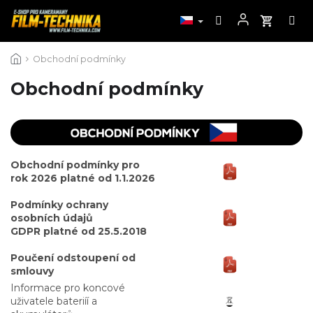
Přejít
Obchodní podmínky
na
obsah
Obchodní podmínky
Obchodní podmínky pro
rok 2026 platné od 1.1.2026
Podmínky ochrany
osobních údajů
GDPR platné od 25.5.2018
Poučení odstoupení od
smlouvy
Informace pro koncové
uživatele bateriíí a