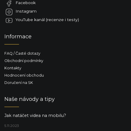
Facebook
í
Instagram
YouTube kanál (recenze i testy)
Informace
FAQ / Časté dotazy
Obchodní podmínky
Kontakty
Hodnocení obchodu
Doručení na SK
Naše návody a tipy
Jak natáčet videa na mobilu?
5.11.2023