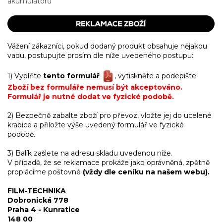
akumulátorů
.
Vážení zákazníci, pokud dodaný produkt obsahuje nějakou
vadu, postupujte prosím dle níže uvedeného postupu:
1) Vyplňte
tento formulář
, vytiskněte a podepište.
Zboží bez formuláře nemusí být akceptováno.
Formulář je nutné dodat ve fyzické podobě.
2) Bezpečně zabalte zboží pro převoz, vložte jej do ucelené
krabice a přiložte výše uvedený formulář ve fyzické
podobě.
3) Balík zašlete na adresu skladu uvedenou níže.
V případě, že se reklamace prokáže jako oprávněná, zpětně
proplácíme poštovné
(vždy dle ceníku na našem webu).
FILM-TECHNIKA
Dobronická 778
Praha 4 - Kunratice
148 00