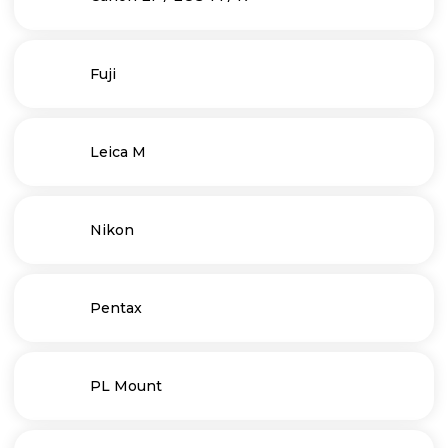
Fuji
Leica M
Nikon
Pentax
PL Mount