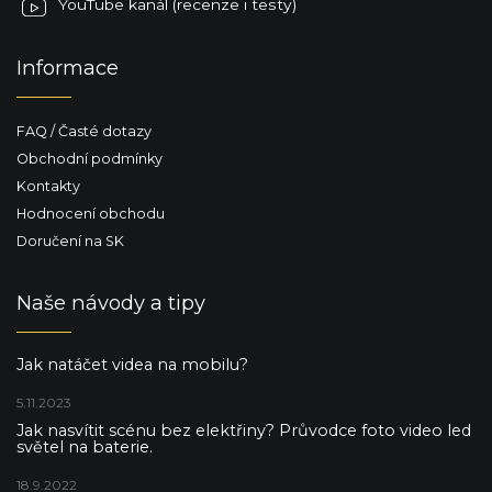
YouTube kanál (recenze i testy)
Informace
FAQ / Časté dotazy
Obchodní podmínky
Kontakty
Hodnocení obchodu
Doručení na SK
Naše návody a tipy
Jak natáčet videa na mobilu?
5.11.2023
Jak nasvítit scénu bez elektřiny? Průvodce foto video led
světel na baterie.
18.9.2022