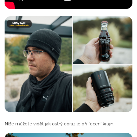
Níže můžete vidět jak ostrý obraz je při focení krajin.