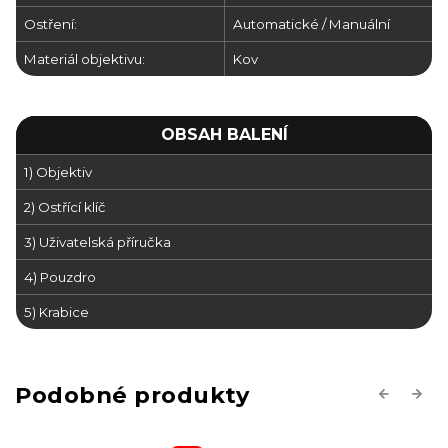
Ostření:
Automatické / Manuální
Materiál objektivu:
Kov
OBSAH BALENÍ
1) Objektiv
2) Ostřící klíč
3) Uživatelská příručka
4) Pouzdro
5) Krabice
Previous
Next