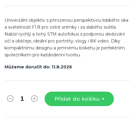
cena:
Univerzální objektiv s přirozenou perspektivou lidského oka
a světelností F1.8 pro ostré snímky i za slabého světla.
Nabízí rychlý a tichý STM autofokus s podporou sledování
očí a obličeje, ideální pro portréty, vlogy i 8K video. Díky
kompaktnímu designu a jemnému bokehu je perfektním
společníkem pro každodenní tvorbu.
Můžeme doručit do:
11.8.2026
Přidat do košíku