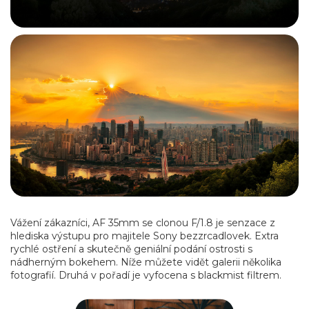
Vážení zákazníci, AF 35mm se clonou F/1.8 je senzace z
hlediska výstupu pro majitele Sony bezzrcadlovek. Extra
rychlé ostření a skutečně geniální podání ostrosti s
nádherným bokehem. Níže můžete vidět galerii několika
fotografií. Druhá v pořadí je vyfocena s blackmist filtrem.