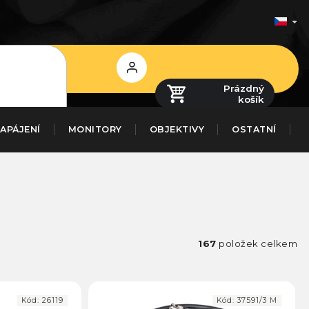
Přihlášení
Prázdný
košík
APÁJENÍ
MONITORY
OBJEKTIVY
OSTATNÍ
167
položek celkem
Kód:
26119
Kód:
37591/3 M