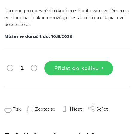
Rameno pro upevnění mikrofonu s kloubovým systémem a
rychloupínací pákou umožňující instalaci stojanu k pracovní
desce stolu.
Můžeme doručit do:
10.8.2026
Přidat do košíku
Tisk
Zeptat se
Hlídat
Sdílet