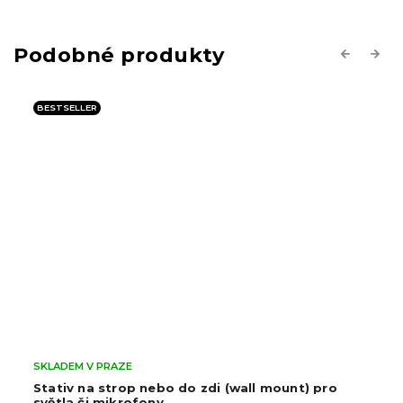
Previous
Next
BESTSELLER
SKLADEM V PRAZE
Stativ na strop nebo do zdi (wall mount) pro
světla či mikrofony