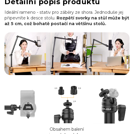
Detailní popis produktu
Ideální rameno - stativ pro záběry ze shora. Jednoduše jej
připevníte k desce stolu.
Rozpětí svorky na stůl může být
až 5 cm, což bohatě postačí na většinu stolů.
Obsahem balení