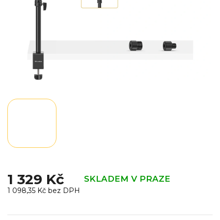
1 329 Kč
SKLADEM V PRAZE
1 098,35 Kč bez DPH
Měrná
cena: