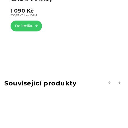
1 090 Kč
900,83 Kč bez DPH
Do košíku
Související produkty
Previous
Next