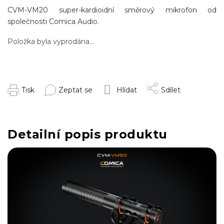
CVM-VM20 super-kardioidní směrový mikrofon od
společnosti Comica Audio.
Položka byla vyprodána…
Tisk
Zeptat se
Hlídat
Sdílet
Detailní popis produktu