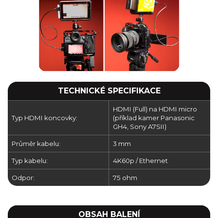
TECHNICKÉ SPECIFIKACE
HDMI (Full) na HDMI micro
Typ HDMI koncovky:
(příklad kamer Panasonic
GH4, Sony A7SII)
Průměr kabelu:
3 mm
Typ kabelu:
4K60p / Ethernet
Odpor:
75 ohm
OBSAH BALENÍ