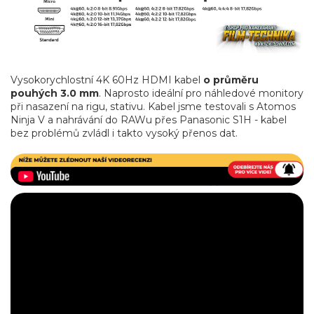
Vysokorychlostní 4K 60Hz HDMI kabel
o průměru
pouhých 3.0 mm
. Naprosto ideální pro náhledové monitory
při nasazení na rigu, stativu. Kabel jsme testovali s Atomos
Ninja V a nahrávání do RAWu přes Panasonic S1H - kabel
bez problémů zvládl i takto vysoký přenos dat.