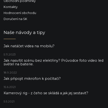
Obchodní podmínky
Kontakty
Hodnocení obchodu
Doručení na SK
Naše návody a tipy
Jak natáčet videa na mobilu?
5.11.2023
Jak nasvítit scénu bez elektřiny? Průvodce foto video led
světel na baterie.
18.9.2022
Jak připojit mikrofon k počítači?
15.6.2021
Kamerový rig - z čeho se skládá a jak jej sestavit?
5.5.2021