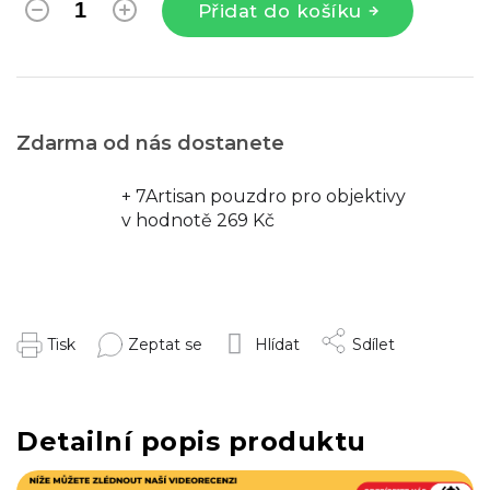
Přidat do košíku
Zdarma od nás dostanete
+ 7Artisan pouzdro pro objektivy
v hodnotě 269 Kč
Tisk
Zeptat se
Hlídat
Sdílet
Detailní popis produktu