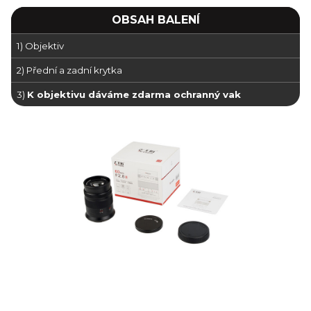
OBSAH BALENÍ
1) Objektiv
2) Přední a zadní krytka
3)
K objektivu dáváme zdarma ochranný vak