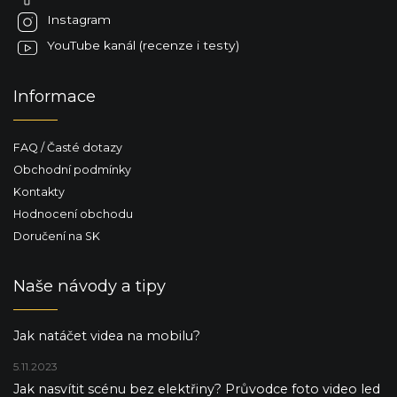
Instagram
YouTube kanál (recenze i testy)
Informace
FAQ / Časté dotazy
Obchodní podmínky
Kontakty
Hodnocení obchodu
Doručení na SK
Naše návody a tipy
Jak natáčet videa na mobilu?
5.11.2023
Jak nasvítit scénu bez elektřiny? Průvodce foto video led