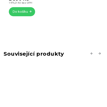
1 975,21 Kč bez DPH
Do košíku
Související produkty
Previous
Next