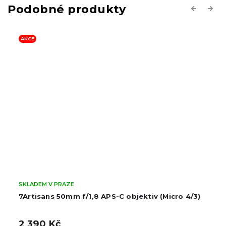
Previous
Next
AKCE
SKLADEM V PRAZE
7Artisans 50mm f/1,8 APS-C objektiv (Micro 4/3)
2 390 Kč