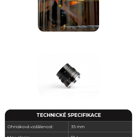
TECHNICKÉ SPECIFIKACE
Ohnisková vzdálenost:
35 mm