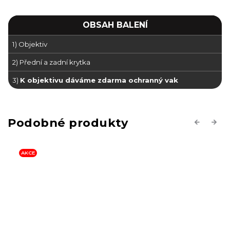
OBSAH BALENÍ
1) Objektiv
2) Přední a zadní krytka
3)
K objektivu dáváme zdarma ochranný vak
Previous
Next