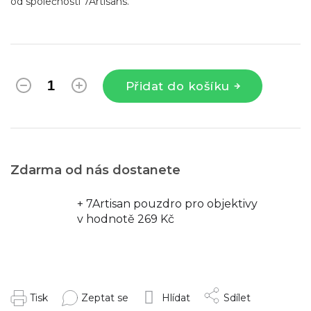
od společnosti 7Artisans.
Přidat do košíku
Zdarma od nás dostanete
+ 7Artisan pouzdro pro objektivy
v hodnotě 269 Kč
Tisk
Zeptat se
Hlídat
Sdílet