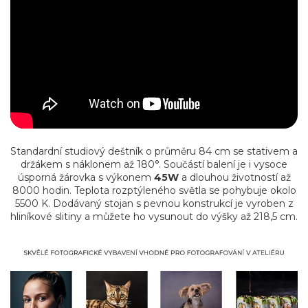
Standardní studiový deštník o průměru 84 cm se stativem a
držákem s náklonem až 180°. Součástí balení je i vysoce
úsporná žárovka s výkonem
45W
a dlouhou životností až
8000 hodin. Teplota rozptýleného světla se pohybuje okolo
5500 K. Dodávaný stojan s pevnou konstrukcí je vyroben z
hliníkové slitiny a můžete ho vysunout do výšky až 218,5 cm.