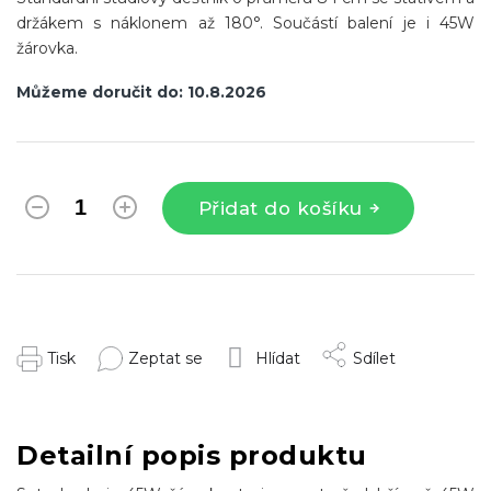
držákem s náklonem až 180°. Součástí balení je i 45W
žárovka.
Můžeme doručit do:
10.8.2026
Přidat do košíku
Tisk
Zeptat se
Hlídat
Sdílet
Detailní popis produktu