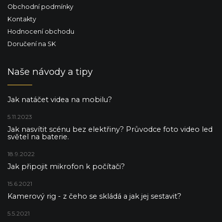
Obchodní podmínky
Kontakty
Hodnocení obchodu
Doručení na SK
Naše návody a tipy
Jak natáčet videa na mobilu?
5.11.2023
Jak nasvítit scénu bez elektřiny? Průvodce foto video led
světel na baterie.
18.9.2022
Jak připojit mikrofon k počítači?
15.6.2021
Kamerový rig - z čeho se skládá a jak jej sestavit?
5.5.2021