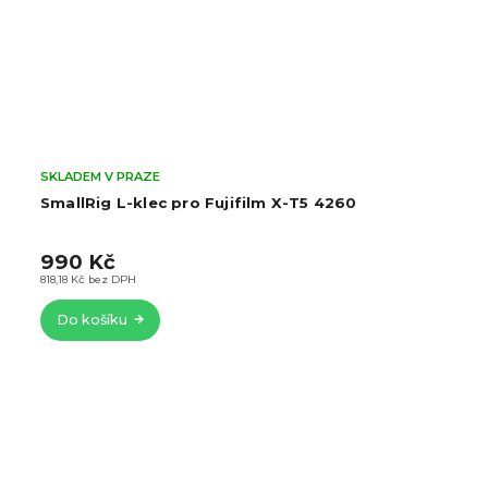
SKLADEM V PRAZE
SmallRig L-klec pro Fujifilm X-T5 4260
990 Kč
818,18 Kč bez DPH
Do košíku