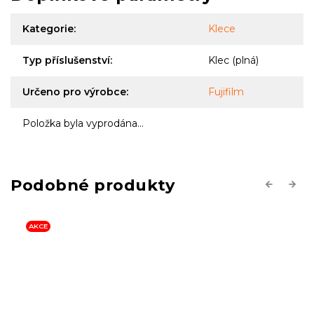
Kategorie
:
Klece
Typ příslušenství
:
Klec (plná)
Určeno pro výrobce
:
Fujifilm
Položka byla vyprodána…
Previous
Next
AKCE