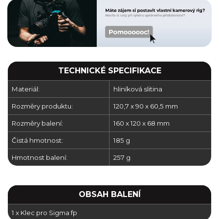
TECHNICKÉ SPECIFIKACE
Materiál:
hliníková slitina
Rozměry produktu:
120,7 x 90 x 60,5 mm
Rozměry balení:
160 x 120 x 68 mm
Čistá hmotnost:
185 g
Hmotnost balení:
257 g
OBSAH BALENÍ
1 x Klec pro Sigma fp