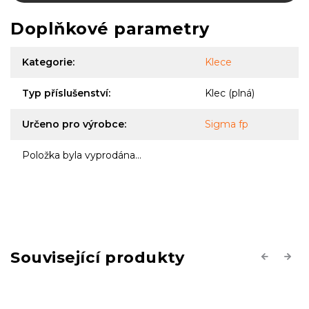
Doplňkové parametry
Kategorie
:
Klece
Typ příslušenství
:
Klec (plná)
Určeno pro výrobce
:
Sigma fp
Položka byla vyprodána…
Související produkty
Previous
Next