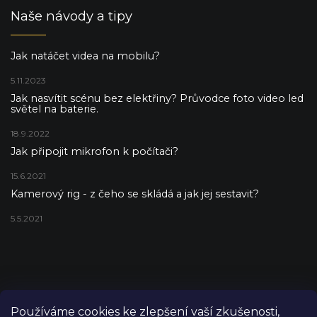
Naše návody a tipy
Jak natáčet videa na mobilu?
5.11.2023
Jak nasvítit scénu bez elektřiny? Průvodce foto video led
světel na baterie.
18.9.2022
Jak připojit mikrofon k počítači?
15.6.2021
Kamerový rig - z čeho se skládá a jak jej sestavit?
5.5.2021
Používáme cookies ke zlepšení vaší zkušenosti,