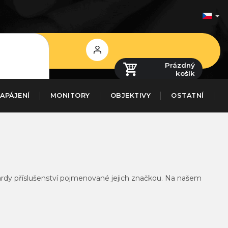
Přihlášení
Prázdný
košík
APÁJENÍ
MONITORY
OBJEKTIVY
OSTATNÍ
dardy příslušenství pojmenované jejich značkou. Na našem