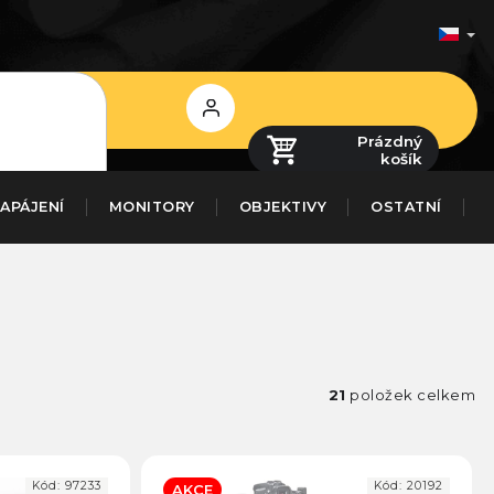
Přihlášení
Prázdný
košík
APÁJENÍ
MONITORY
OBJEKTIVY
OSTATNÍ
21
položek celkem
Kód:
97233
Kód:
20192
AKCE