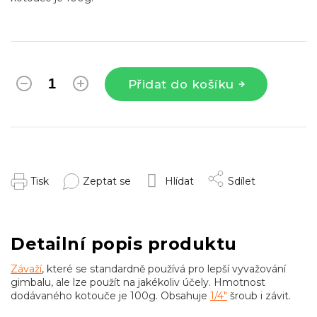
Přidat do košíku
Tisk
Zeptat se
Hlídat
Sdílet
Detailní popis produktu
Závaží
, které se standardně používá pro lepší vyvažování
gimbalu, ale lze použít na jakékoliv účely. Hmotnost
dodávaného kotouče je 100g. Obsahuje
1/4"
šroub i závit.