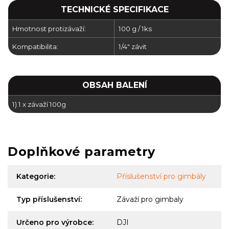
TECHNICKÉ SPECIFIKACE
Hmotnost protizávaží:
100 g / 1ks
Kompatibilita:
1/4" závit
OBSAH BALENÍ
1) 1 x závaží 100g
Doplňkové parametry
Kategorie
:
Příslušenství pro gimbály
Typ příslušenství
:
Závaží pro gimbaly
Určeno pro výrobce
:
DJI