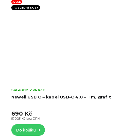
AKCE
POSLEDNÍ KUSY
SKLADEM V PRAZE
Newell USB C – kabel USB-C 4.0 – 1 m, grafit
690 Kč
570,25 Kč bez DPH
Do košíku