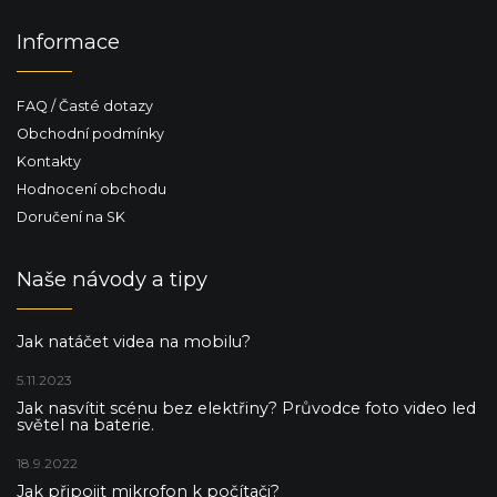
Informace
FAQ / Časté dotazy
Obchodní podmínky
Kontakty
Hodnocení obchodu
Doručení na SK
Naše návody a tipy
Jak natáčet videa na mobilu?
5.11.2023
Jak nasvítit scénu bez elektřiny? Průvodce foto video led
světel na baterie.
18.9.2022
Jak připojit mikrofon k počítači?