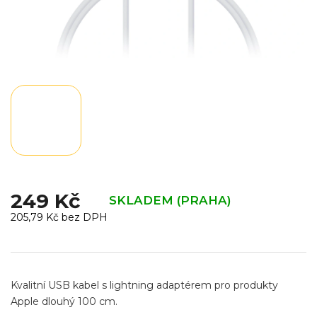
249 Kč
SKLADEM (PRAHA)
205,79 Kč bez DPH
Měrná
cena:
Kvalitní USB kabel s lightning adaptérem pro produkty
Apple dlouhý 100 cm.