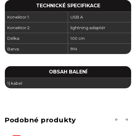
TECHNICKÉ SPECIFIKACE
Konektor 1:
USB A
Konektor 2:
lightning adaptér
Délka:
100 cm
Barva:
Bílá
OBSAH BALENÍ
1) kabel
Previous
Next