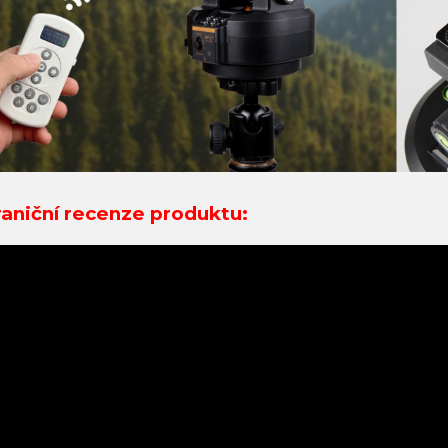
aniční recenze produktu: