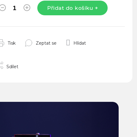
Přidat do košíku
Tisk
Zeptat se
Hlídat
Sdílet