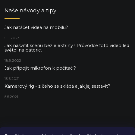
Naše návody a tipy
Jak natáčet videa na mobilu?
5.11.2023
Jak nasvítit scénu bez elektřiny? Průvodce foto video led
světel na baterie.
18.9.2022
Jak připojit mikrofon k počítači?
15.6.2021
Kamerový rig - z čeho se skládá a jak jej sestavit?
5.5.2021