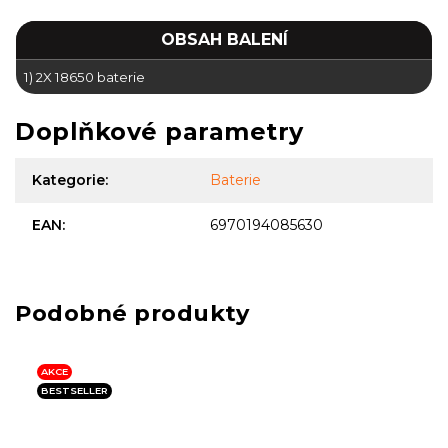
OBSAH BALENÍ
1) 2X 18650 baterie
Doplňkové parametry
Kategorie
:
Baterie
EAN
:
6970194085630
AKCE
BESTSELLER