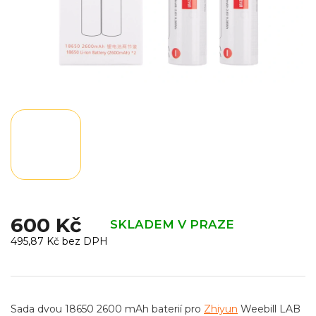
600 Kč
SKLADEM V PRAZE
495,87 Kč bez DPH
Měrná
cena:
Sada dvou 18650 2600 mAh baterií pro
Zhiyun
Weebill LAB