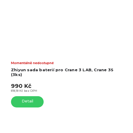
Momentálně nedostupné
Zhiyun sada baterií pro Crane 3 LAB, Crane 3S
(3ks)
990 Kč
818,18 Kč bez DPH
Detail