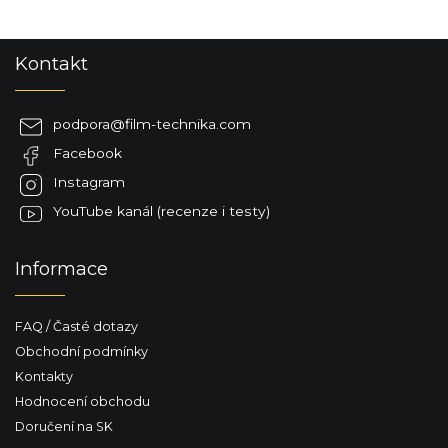
Z
Kontakt
á
p
a
podpora
@
film-technika.com
t
Facebook
í
Instagram
YouTube kanál (recenze i testy)
Informace
FAQ / Časté dotazy
Obchodní podmínky
Kontakty
Hodnocení obchodu
Doručení na SK