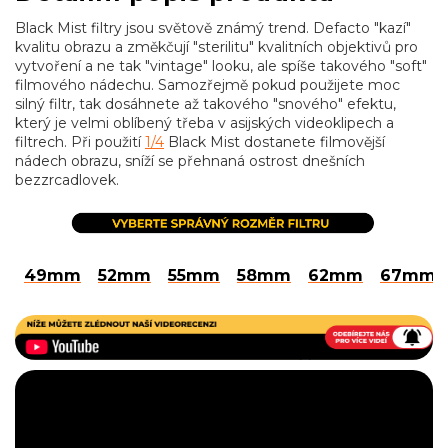
Black Mist filtry jsou světově známý trend. Defacto "kazí"
kvalitu obrazu a změkčují "sterilitu" kvalitních objektivů pro
vytvoření a ne tak "vintage" looku, ale spíše takového "soft"
filmového nádechu. Samozřejmě pokud použijete moc
silný filtr, tak dosáhnete až takového "snového" efektu,
který je velmi oblíbený třeba v asijských videoklipech a
filtrech. Při použití
1/4
Black Mist dostanete filmovější
nádech obrazu, sníží se přehnaná ostrost dnešních
bezzrcadlovek.
49mm
52mm
55mm
58mm
62mm
67mm