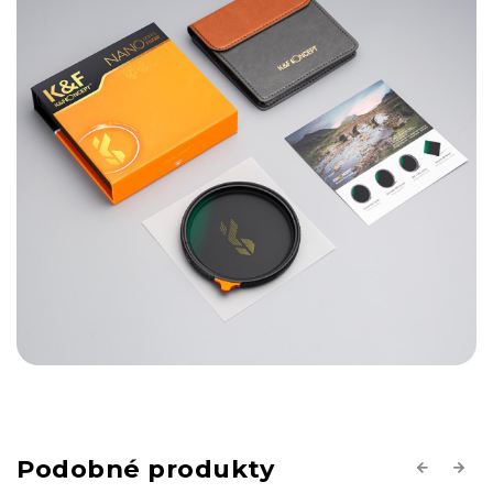
Previous
Next