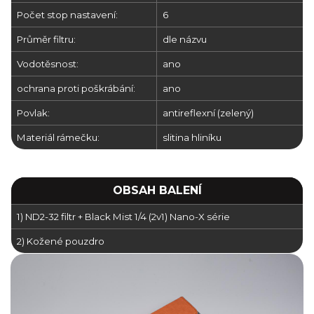
Počet stop nastavení:
6
Průměr filtru:
dle názvu
Vodotěsnost:
ano
ochrana proti poškrábání:
ano
Povlak:
antireflexní (zelený)
Materiál rámečku:
slitina hliníku
OBSAH BALENÍ
1) ND2-32 filtr + Black Mist 1/4 (2v1) Nano-X série
2) Kožené pouzdro