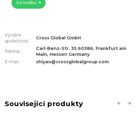
Do košíku
Výrobní
Cross Global GmbH
společnost
:
Carl-Benz-Str. 35 60386, Frankfurt am
Adresa
:
Main, Hessen Germany
E-mail
:
shiyao@crossglobalgroup.com
Související produkty
Previous
Next