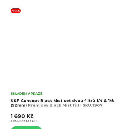
SKLADEM V PRAZE
K&F Concept Blue Streak filtr (52mm)
KF01.2095
899 Kč
742,98 Kč bez DPH