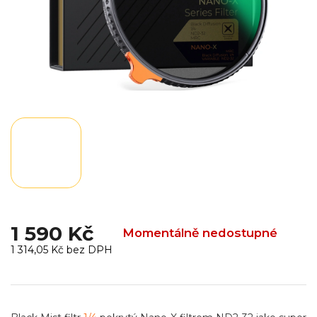
1 590 Kč
Momentálně nedostupné
1 314,05 Kč bez DPH
Měrná
cena: