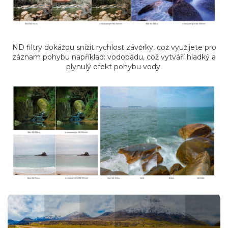
ND filtry dokážou snížit rychlost závěrky, což využijete pro
záznam pohybu například: vodopádu, což vytváří hladký a
plynulý efekt pohybu vody.