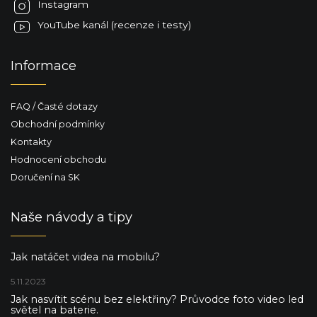
Instagram
YouTube kanál (recenze i testy)
Informace
FAQ / Časté dotazy
Obchodní podmínky
Kontakty
Hodnocení obchodu
Doručení na SK
Naše návody a tipy
Jak natáčet videa na mobilu?
5.11.2023
Jak nasvítit scénu bez elektřiny? Průvodce foto video led
světel na baterie.