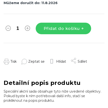
Můžeme doručit do:
11.8.2026
Přidat do košíku
Tisk
Zeptat se
Hlídat
Sdílet
Detailní popis produktu
Speciální akční sada obsahuje tyto níže uvedené objektivy.
Pokud byste k ním potřebovali další info, stačí se
prokliknout na popis produktu.