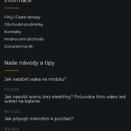
Informace
FAQ / Časté dotazy
Obchodní podmínky
Kontakty
Hodnocení obchodu
Doručení na SK
Naše návody a tipy
Jak natáčet videa na mobilu?
5.11.2023
Jak nasvítit scénu bez elektřiny? Průvodce foto video led
světel na baterie.
18.9.2022
Jak připojit mikrofon k počítači?
15.6.2021