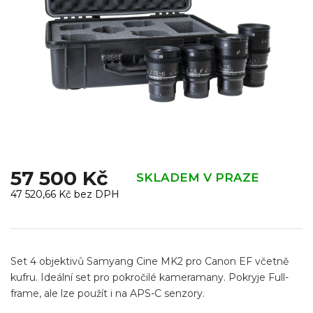
57 500 Kč
SKLADEM V PRAZE
47 520,66 Kč bez DPH
Měrná
cena:
Set 4 objektivů Samyang Cine MK2 pro Canon EF včetně
kufru. Ideální set pro pokročilé kameramany. Pokryje Full-
frame, ale lze použít i na APS-C senzory.