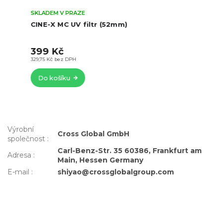
SKLADEM V PRAZE
CINE-X MC UV filtr (52mm)
399 Kč
329,75 Kč bez DPH
Do košíku
Výrobní
Cross Global GmbH
společnost
:
Carl-Benz-Str. 35 60386, Frankfurt am
Adresa
:
Main, Hessen Germany
E-mail
:
shiyao@crossglobalgroup.com