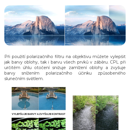
Při použití polarizačního filtru na objektivu můžete vylepšit
jak barvy oblohy, tak i barvu všech prvků v záběru. CPL při
určitém úhlu otočení snižuje zamlžení oblohy a zvyšuje
barvy snížením polarizačního účinku způsobeného
slunečním světlem.