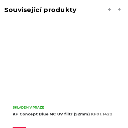
Související produkty
Previous
Next
SKLADEM V PRAZE
KF Concept Blue MC UV filtr (52mm)
KF01.1422