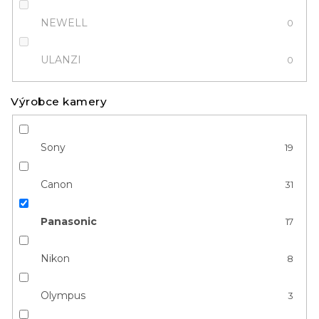
NEWELL
0
ULANZI
0
Výrobce kamery
Sony
19
Canon
31
Panasonic
17
Nikon
8
Olympus
3