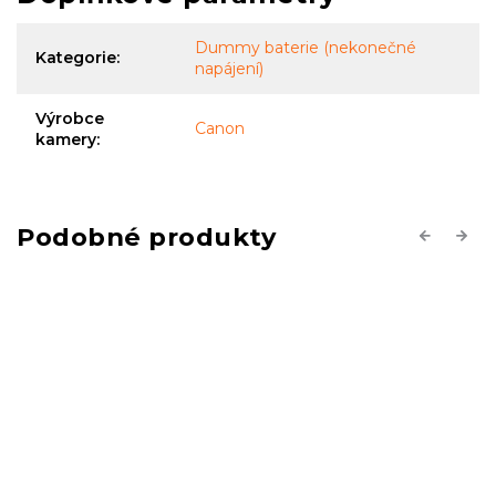
Dummy baterie (nekonečné
Kategorie
:
napájení)
Výrobce
Canon
kamery
:
Previous
Next