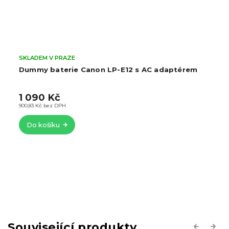
SKLADEM V PRAZE
Dummy baterie Canon LP-E12 s AC adaptérem
1 090 Kč
900,83 Kč bez DPH
Do košíku
Související produkty
Previous
Next