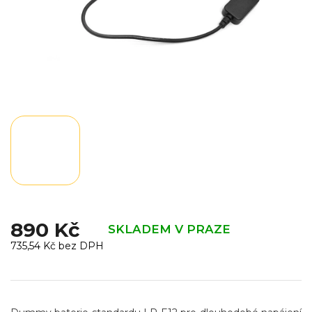
890 Kč
SKLADEM V PRAZE
735,54 Kč bez DPH
Měrná
cena: