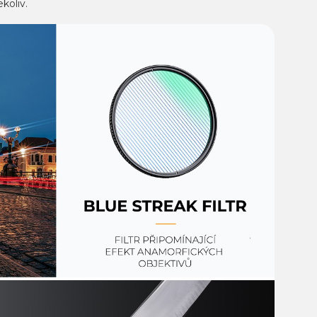
ekoliv.